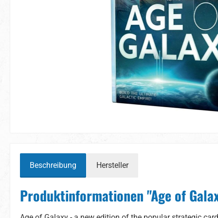
Beschreibung
Hersteller
Produktinformationen "Age of Gala
Age of Galaxy - a new edition of the popular strategic ca