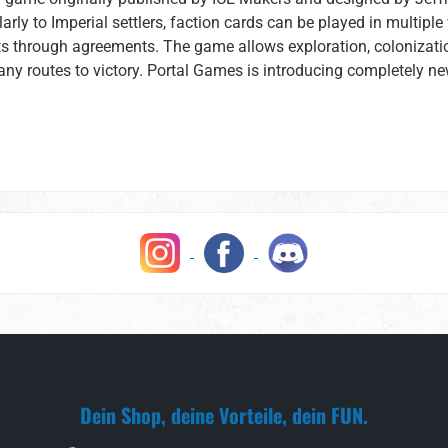
ilarly to Imperial settlers, faction cards can be played in multip
fits through agreements. The game allows exploration, colonizati
many routes to victory. Portal Games is introducing completely
Dein Shop, deine Vorteile, dein FUN.