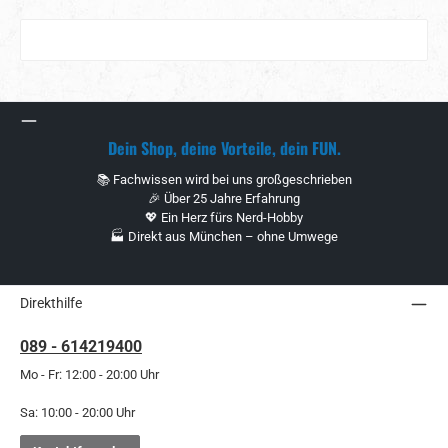
Dein Shop, deine Vorteile, dein FUN.
📚 Fachwissen wird bei uns großgeschrieben
🎉 Über 25 Jahre Erfahrung
💖 Ein Herz fürs Nerd-Hobby
🏭 Direkt aus München – ohne Umwege
Direkthilfe
089 - 614219400
Mo - Fr: 12:00 - 20:00 Uhr
Sa: 10:00 - 20:00 Uhr