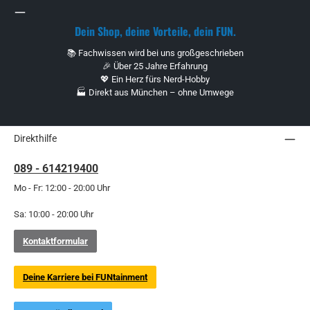
Dein Shop, deine Vorteile, dein FUN.
📚 Fachwissen wird bei uns großgeschrieben
🎉 Über 25 Jahre Erfahrung
💖 Ein Herz fürs Nerd-Hobby
🏭 Direkt aus München – ohne Umwege
Direkthilfe
089 - 614219400
Mo - Fr: 12:00 - 20:00 Uhr
Sa: 10:00 - 20:00 Uhr
Kontaktformular
Deine Karriere bei FUNtainment