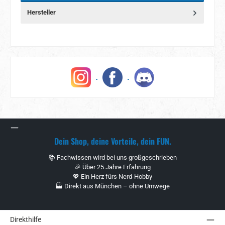
Hersteller
Dein Shop, deine Vorteile, dein FUN.
📚 Fachwissen wird bei uns großgeschrieben
🎉 Über 25 Jahre Erfahrung
💖 Ein Herz fürs Nerd-Hobby
🏭 Direkt aus München – ohne Umwege
Direkthilfe