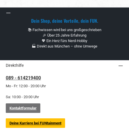
Dein Shop, deine Vorteile, dein FUN.
📚 Fachwissen wird bei uns großgeschrieben
🎉 Über 25 Jahre Erfahrung
💖 Ein Herz fürs Nerd-Hobby
🏭 Direkt aus München – ohne Umwege
Direkthilfe
089 - 614219400
Mo - Fr: 12:00 - 20:00 Uhr
Sa: 10:00 - 20:00 Uhr
Kontaktformular
Deine Karriere bei FUNtainment