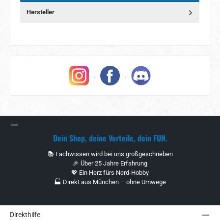
Hersteller
Dein Shop, deine Vorteile, dein FUN.
📚 Fachwissen wird bei uns großgeschrieben
🎉 Über 25 Jahre Erfahrung
💖 Ein Herz fürs Nerd-Hobby
🏭 Direkt aus München – ohne Umwege
Direkthilfe