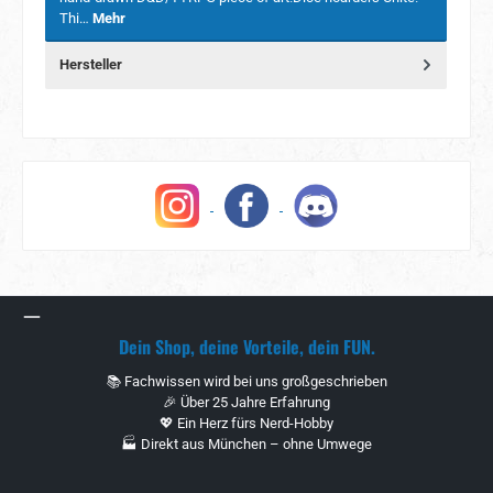
Thi…
Mehr
Hersteller
Dein Shop, deine Vorteile, dein FUN.
📚 Fachwissen wird bei uns großgeschrieben
🎉 Über 25 Jahre Erfahrung
💖 Ein Herz fürs Nerd-Hobby
🏭 Direkt aus München – ohne Umwege