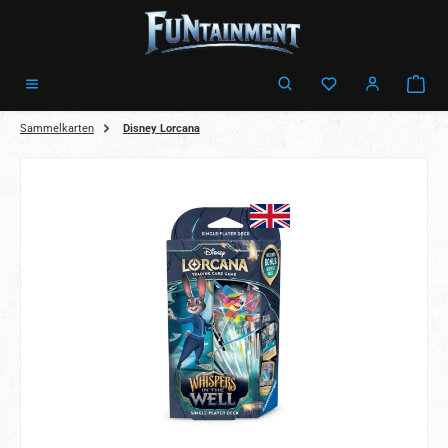
Zum Hauptinhalt springen
Ware
Sammelkarten
Disney Lorcana
Bildergalerie überspringen