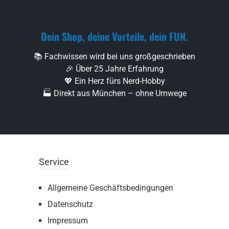
Dein Shop, deine Vorteile, dein FUN.
📚 Fachwissen wird bei uns großgeschrieben
🎉 Über 25 Jahre Erfahrung
💖 Ein Herz fürs Nerd-Hobby
🏭 Direkt aus München – ohne Umwege
Service
Allgemeine Geschäftsbedingungen
Datenschutz
Impressum