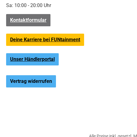
Sa: 10:00 - 20:00 Uhr
Kontaktformular
Deine Karriere bei FUNtainment
Unser Händlerportal
Vertrag widerrufen
Alle Preise inkl. gesetzl.