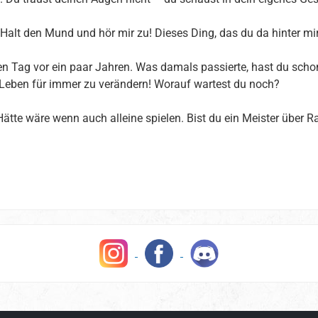
alt den Mund und hör mir zu! Dieses Ding, das du da hinter mir 
 Tag vor ein paar Jahren. Was damals passierte, hast du scho
 Leben für immer zu verändern! Worauf wartest du noch?
tte wäre wenn auch alleine spielen. Bist du ein Meister über 