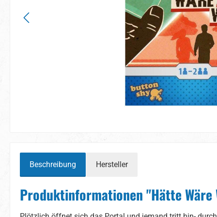
Beschreibung
Hersteller
Produktinformationen "Hätte Wäre
Plötzlich öffnet sich das Portal und jemand tritt hin- dur