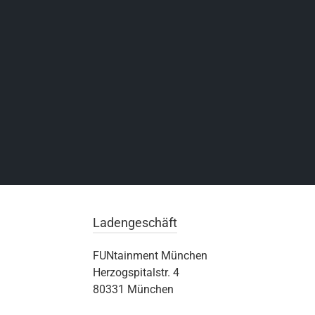
Ladengeschäft
FUNtainment München
Herzogspitalstr. 4
80331 München