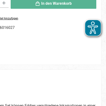
 Gib den gewünschten Wert ein oder benutze die Schaltflächen um die An
In den Warenkorb
tel hinzufügen
6016027
sem Set können Eddies verschiedene Inkarnationen in einer