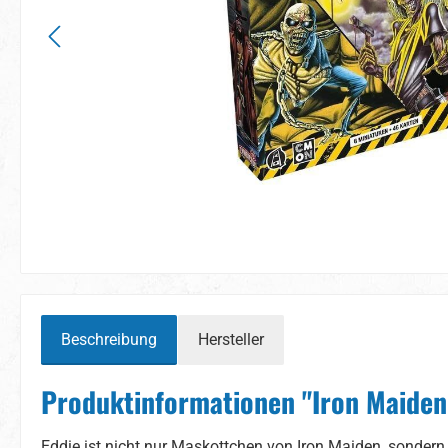
Beschreibung
Hersteller
Produktinformationen "Iron Maiden
Eddie ist nicht nur Maskottchen von Iron Maiden, sondern