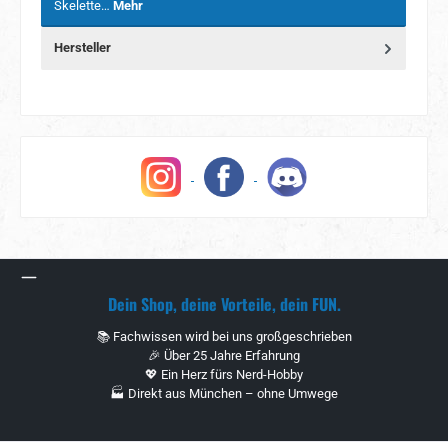
Skelette…
Mehr
Hersteller
Dein Shop, deine Vorteile, dein FUN.
📚 Fachwissen wird bei uns großgeschrieben
🎉 Über 25 Jahre Erfahrung
💖 Ein Herz fürs Nerd-Hobby
🏭 Direkt aus München – ohne Umwege