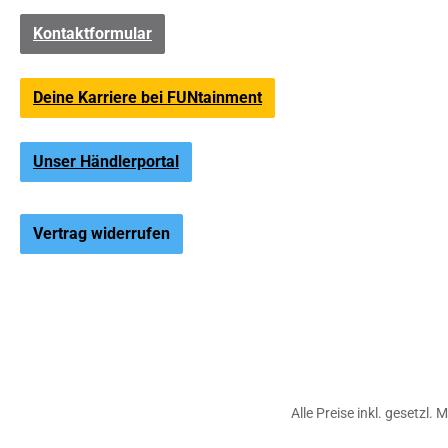
Kontaktformular
Deine Karriere bei FUNtainment
Unser Händlerportal
Vertrag widerrufen
Alle Preise inkl. gesetzl.