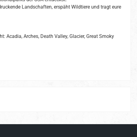
ruckende Landschaften, erspäht Wildtiere und tragt eure
t: Acadia, Arches, Death Valley, Glacier, Great Smoky