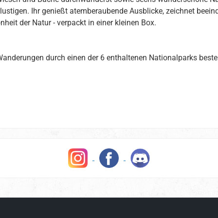
stigen. Ihr genießt atemberaubende Ausblicke, zeichnet beeind
heit der Natur - verpackt in einer kleinen Box.
Wanderungen durch einen der 6 enthaltenen Nationalparks besteh