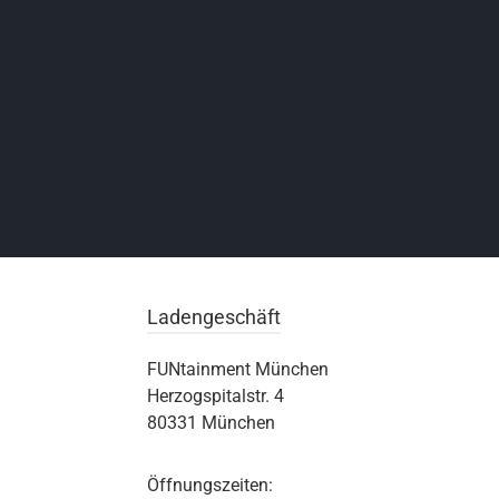
Ladengeschäft
FUNtainment München
Herzogspitalstr. 4
80331 München
Öffnungszeiten: