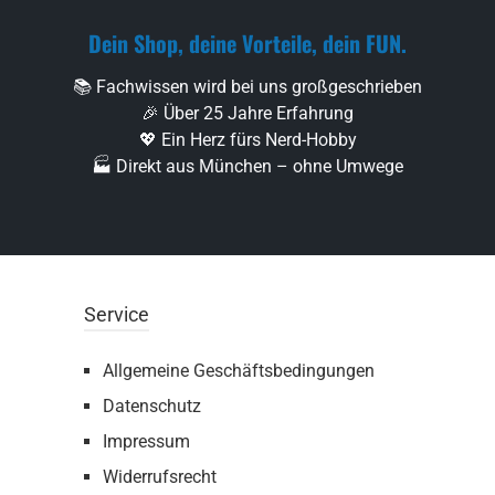
Dein Shop, deine Vorteile, dein FUN.
📚 Fachwissen wird bei uns großgeschrieben
🎉 Über 25 Jahre Erfahrung
💖 Ein Herz fürs Nerd-Hobby
🏭 Direkt aus München – ohne Umwege
Service
Allgemeine Geschäftsbedingungen
Datenschutz
Impressum
Widerrufsrecht