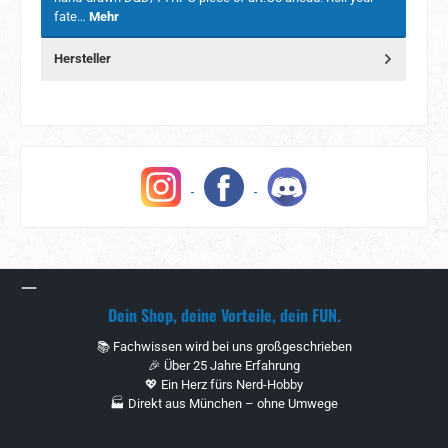
fate…
Mehr
Hersteller
Dein Shop, deine Vorteile, dein FUN.
📚 Fachwissen wird bei uns großgeschrieben
🎉 Über 25 Jahre Erfahrung
💖 Ein Herz fürs Nerd-Hobby
🏭 Direkt aus München – ohne Umwege