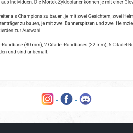
 aus Individuen. Die Mortek-Zyklopianer können je mit einer Gl
sreiter als Champions zu bauen, je mit zwei Gesichtern, zwei He
tenträger zu bauen, je mit zwei Bannerspitzen und zwei Helmzie
ierden zur Auswahl.
del-Rundbase (80 mm), 2 Citadel-Rundbases (32 mm), 5 Citadel
en und sind unbemalt.