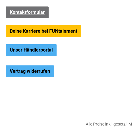
Kontaktformular
Deine Karriere bei FUNtainment
Unser Händlerportal
Vertrag widerrufen
Alle Preise inkl. gesetzl.