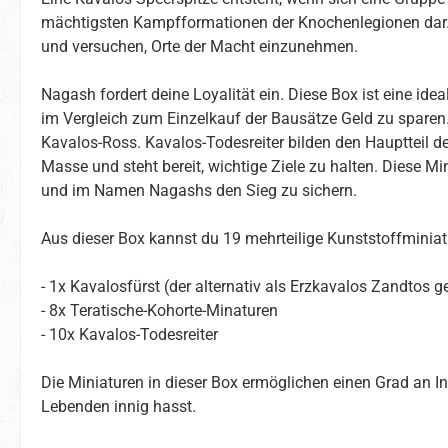
mächtigsten Kampfformationen der Knochenlegionen dar. B
und versuchen, Orte der Macht einzunehmen.
Nagash fordert deine Loyalität ein. Diese Box ist eine i
im Vergleich zum Einzelkauf der Bausätze Geld zu spare
Kavalos-Ross. Kavalos-Todesreiter bilden den Hauptteil der
Masse und steht bereit, wichtige Ziele zu halten. Diese Mi
und im Namen Nagashs den Sieg zu sichern.
Aus dieser Box kannst du 19 mehrteilige Kunststoffminia
- 1x Kavalosfürst (der alternativ als Erzkavalos Zandtos 
- 8x Teratische-Kohorte-Minaturen
- 10x Kavalos-Todesreiter
Die Miniaturen in dieser Box ermöglichen einen Grad an In
Lebenden innig hasst.