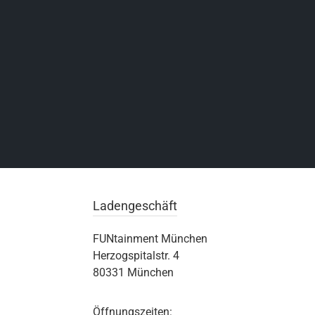
Ladengeschäft
FUNtainment München
Herzogspitalstr. 4
80331 München
Öffnungszeiten: