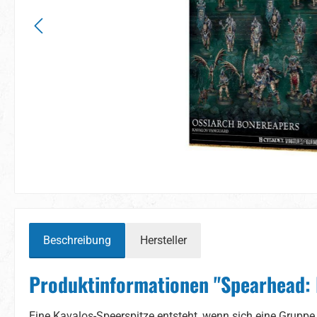
Beschreibung
Hersteller
Produktinformationen "Spearhead: 
Eine Kavalos-Speerspitze entsteht, wenn sich eine Gruppe 