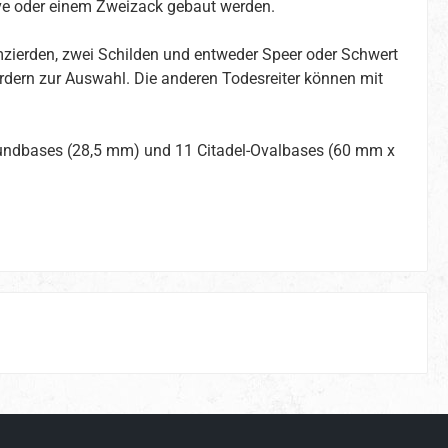
eve oder einem Zweizack gebaut werden.
lmzierden, zwei Schilden und entweder Speer oder Schwert
rdern zur Auswahl. Die anderen Todesreiter können mit
-Rundbases (28,5 mm) und 11 Citadel-Ovalbases (60 mm x