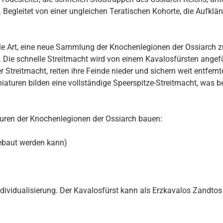
egleitet von einer ungleichen Teratischen Kohorte, die Aufklä
deale Art, eine neue Sammlung der Knochenlegionen der Ossiarch 
n. Die schnelle Streitmacht wird von einem Kavalosfürsten ang
 Streitmacht, reiten ihre Feinde nieder und sichern weit entfernt
niaturen bilden eine vollständige Speerspitze-Streitmacht, was be
turen der Knochenlegionen der Ossiarch bauen:
gebaut werden kann)
dividualisierung. Der Kavalosfürst kann als Erzkavalos Zandtos 