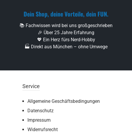
Dein Shop, deine Vorteile, dein FUN.
📚 Fachwissen wird bei uns großgeschrieben
🎉 Über 25 Jahre Erfahrung
💖 Ein Herz fürs Nerd-Hobby
🏭 Direkt aus München – ohne Umwege
Service
Allgemeine Geschäftsbedingungen
Datenschutz
Impressum
Widerrufsrecht