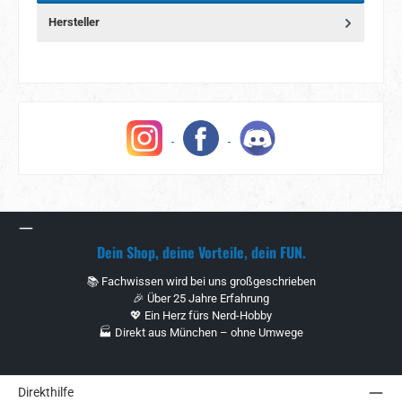
Hersteller
Dein Shop, deine Vorteile, dein FUN.
📚 Fachwissen wird bei uns großgeschrieben
🎉 Über 25 Jahre Erfahrung
💖 Ein Herz fürs Nerd-Hobby
🏭 Direkt aus München – ohne Umwege
Direkthilfe