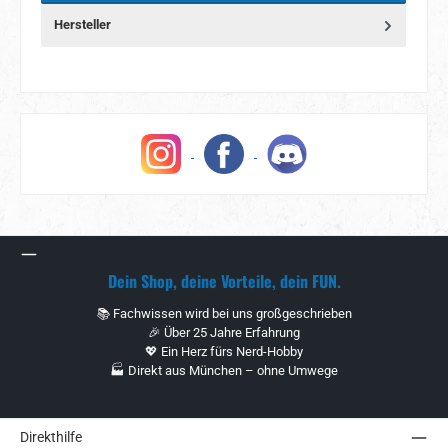
Hersteller
Dein Shop, deine Vorteile, dein FUN.
📚 Fachwissen wird bei uns großgeschrieben
🎉 Über 25 Jahre Erfahrung
💖 Ein Herz fürs Nerd-Hobby
🏭 Direkt aus München – ohne Umwege
Direkthilfe