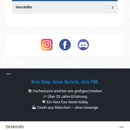
Hersteller
Dein Shop, deine Vorteile, dein FUN.
📚 Fachwissen wird bei uns großgeschrieben
🎉 Über 25 Jahre Erfahrung
💖 Ein Herz fürs Nerd-Hobby
🏭 Direkt aus München – ohne Umwege
Direkthilfe