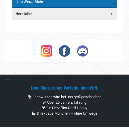
dem Wes…
Mehr
Hersteller
Dein Shop, deine Vorteile, dein FUN.
📚 Fachwissen wird bei uns großgeschrieben
🎉 Über 25 Jahre Erfahrung
💖 Ein Herz fürs Nerd-Hobby
🏭 Direkt aus München – ohne Umwege