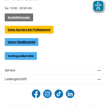
Sa: 10:00 - 20:00 Uhr
Kontaktformular
Deine Karriere bei FUNtainment
Unser Händlerportal
Vertrag widerrufen
Service
Ladengeschäft
FUNtainment Munich
funtainment_muc
funtainment_muc
FUNtainment GmbH