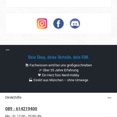
Dein Shop, deine Vorteile, dein FUN.
📚 Fachwissen wird bei uns großgeschrieben
🎉 Über 25 Jahre Erfahrung
💖 Ein Herz fürs Nerd-Hobby
🏭 Direkt aus München – ohne Umwege
Direkthilfe
089 - 614219400
Mo - Fr: 12:00 - 20:00 Uhr