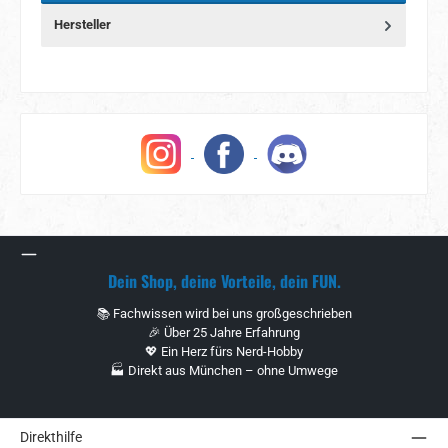
Hersteller
Dein Shop, deine Vorteile, dein FUN.
📚 Fachwissen wird bei uns großgeschrieben
🎉 Über 25 Jahre Erfahrung
💖 Ein Herz fürs Nerd-Hobby
🏭 Direkt aus München – ohne Umwege
Direkthilfe