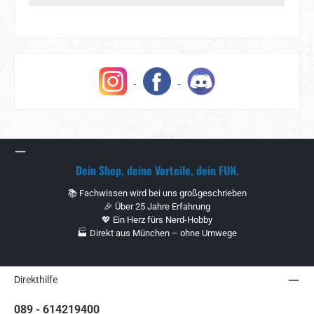
Dein Shop, deine Vorteile, dein FUN.
📚 Fachwissen wird bei uns großgeschrieben
🎉 Über 25 Jahre Erfahrung
💖 Ein Herz fürs Nerd-Hobby
🏭 Direkt aus München – ohne Umwege
Direkthilfe
089 - 614219400