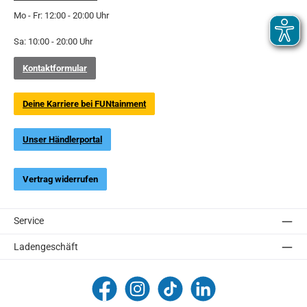
Mo - Fr: 12:00 - 20:00 Uhr
Sa: 10:00 - 20:00 Uhr
Kontaktformular
Deine Karriere bei FUNtainment
Unser Händlerportal
Vertrag widerrufen
Service
Ladengeschäft
FUNtainment Munich
funtainment_muc
funtainment_muc
FUNtainment GmbH