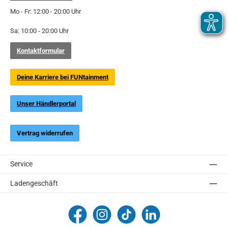
Mo - Fr: 12:00 - 20:00 Uhr
Sa: 10:00 - 20:00 Uhr
Kontaktformular
Deine Karriere bei FUNtainment
Unser Händlerportal
Vertrag widerrufen
Service
Ladengeschäft
FUNtainment Munich
funtainment_muc
funtainment_muc
FUNtainment GmbH