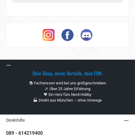
Dein Shop, deine Vorteile, dein FUN.
📚 Fachwissen wird bei uns großgeschrieben
🎉 Über 25 Jahre Erfahrung
💖 Ein Herz fürs Nerd-Hobby
🏭 Direkt aus München – ohne Umwege
Direkthilfe
089 - 614219400