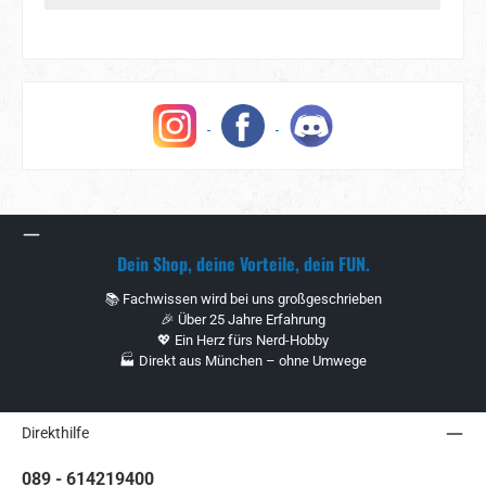
Dein Shop, deine Vorteile, dein FUN.
📚 Fachwissen wird bei uns großgeschrieben
🎉 Über 25 Jahre Erfahrung
💖 Ein Herz fürs Nerd-Hobby
🏭 Direkt aus München – ohne Umwege
Direkthilfe
089 - 614219400