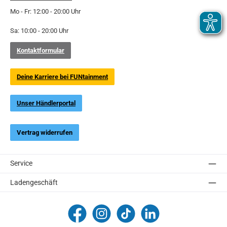
Mo - Fr: 12:00 - 20:00 Uhr
Sa: 10:00 - 20:00 Uhr
Kontaktformular
Deine Karriere bei FUNtainment
Unser Händlerportal
Vertrag widerrufen
Service
Ladengeschäft
FUNtainment Munich
funtainment_muc
funtainment_muc
FUNtainment GmbH