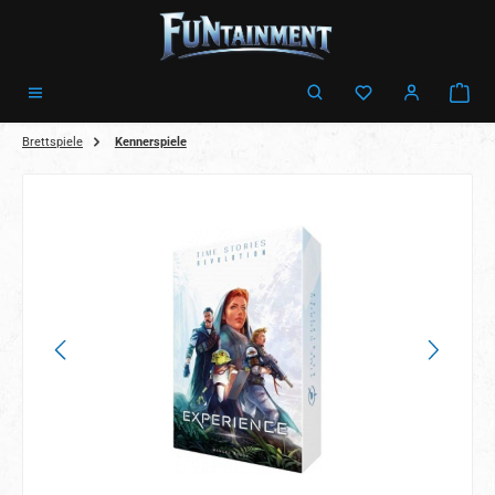
Zum Hauptinhalt springen
Ware
Brettspiele
Kennerspiele
Bildergalerie überspringen