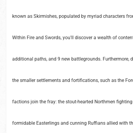
known as Skirmishes, populated by myriad characters fro
Within Fire and Swords, you'll discover a wealth of conten
additional paths, and 9 new battlegrounds. Furthermore, d
the smaller settlements and fortifications, such as the Fo
factions join the fray: the stout-hearted Northmen fighting
formidable Easterlings and cunning Ruffians allied with 