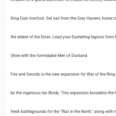
King Dain Ironfoot. Set sail from the Grey Havens, home t
the eldest of the Elves. Lead your Easterling legions from
Shire with the formidable Men of Dunland.
Fire and Swords is the new expansion for War of the Ring
by the ingenious Ian Brody. This expansion broadens the 
fresh battlegrounds for the "War in the North," along with