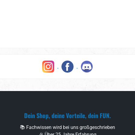
Dein Shop, deine Vorteile, dein FUN.
📚 Fachwissen wird bei uns großgeschrieben
🎉 Über 25 Jahre Erfahrung