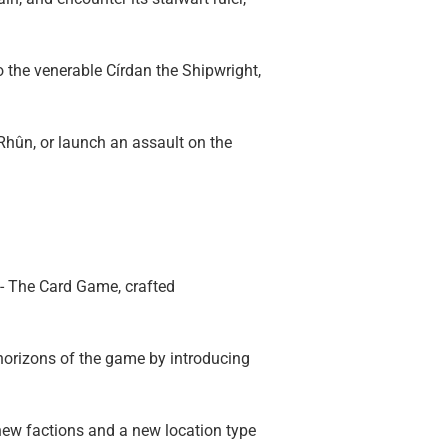
o the venerable Círdan the Shipwright,
 Rhûn, or launch an assault on the
 - The Card Game, crafted
horizons of the game by introducing
 new factions and a new location type