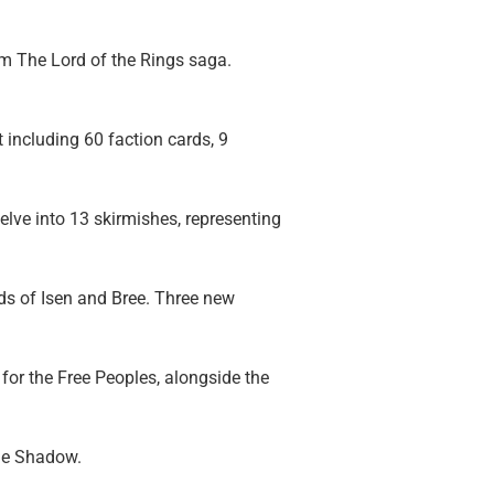
m The Lord of the Rings saga.
t including 60 faction cards, 9
elve into 13 skirmishes, representing
rds of Isen and Bree. Three new
 for the Free Peoples, alongside the
the Shadow.