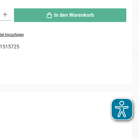
 Gib den gewünschten Wert ein oder benutze die Schaltflächen um die An
In den Warenkorb
tel hinzufügen
1515725