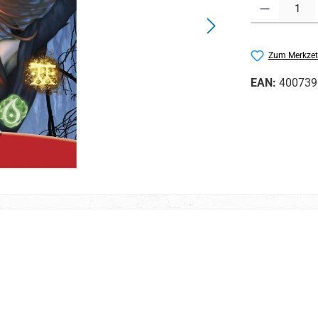
Produkt Anzahl:
Zum Merkzet
EAN:
400739