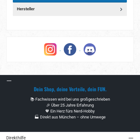
Hersteller
Dein Shop, deine Vorteile, dein FUN.
📚 Fachwissen wird bei uns großgeschrieben
🎉 Über 25 Jahre Erfahrung
💖 Ein Herz fürs Nerd-Hobby
🏭 Direkt aus München – ohne Umwege
Direkthilfe