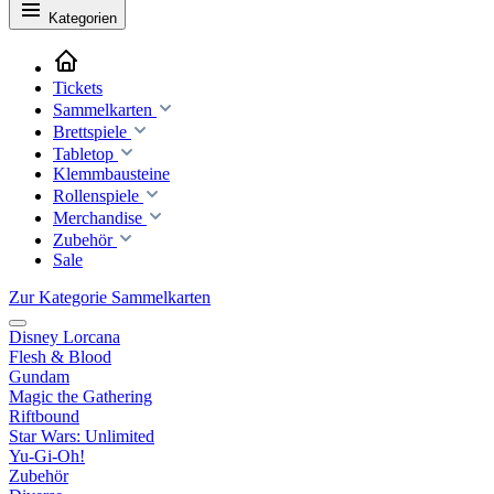
Kategorien
Tickets
Sammelkarten
Brettspiele
Tabletop
Klemmbausteine
Rollenspiele
Merchandise
Zubehör
Sale
Zur Kategorie Sammelkarten
Disney Lorcana
Flesh & Blood
Gundam
Magic the Gathering
Riftbound
Star Wars: Unlimited
Yu-Gi-Oh!
Zubehör