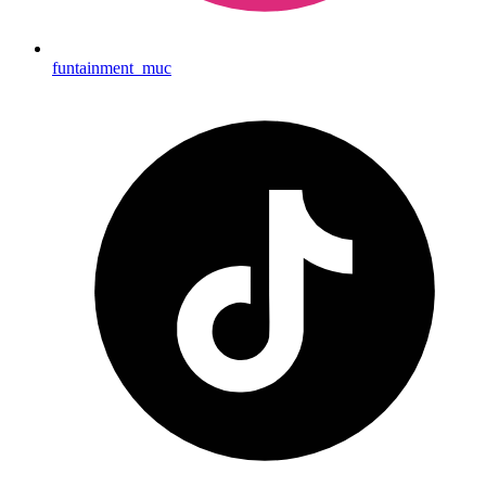
funtainment_muc