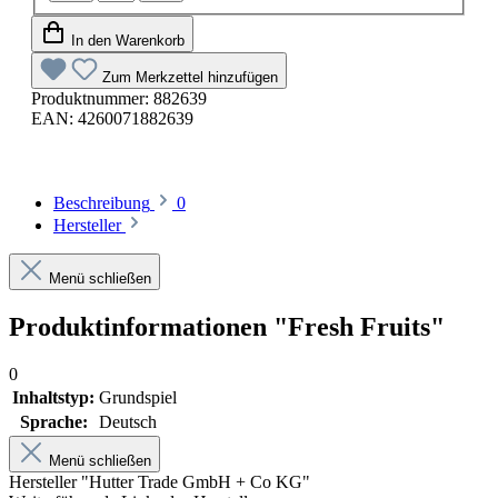
In den Warenkorb
Zum Merkzettel hinzufügen
Produktnummer:
882639
EAN:
4260071882639
Beschreibung
0
Hersteller
Menü schließen
Produktinformationen "Fresh Fruits"
0
Inhaltstyp:
Grundspiel
Sprache:
Deutsch
Menü schließen
Hersteller "Hutter Trade GmbH + Co KG"