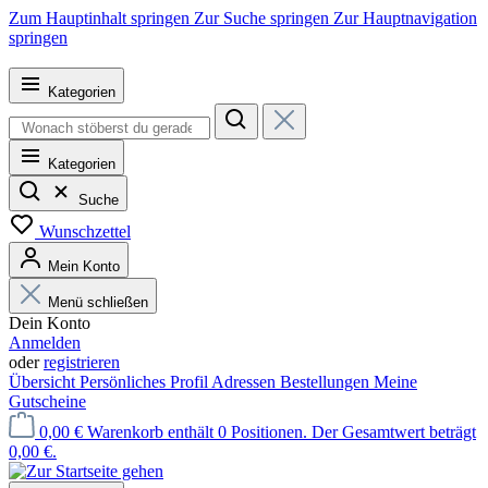
Zum Hauptinhalt springen
Zur Suche springen
Zur Hauptnavigation
springen
Kategorien
Kategorien
Suche
Wunschzettel
Mein Konto
Menü schließen
Dein Konto
Anmelden
oder
registrieren
Übersicht
Persönliches Profil
Adressen
Bestellungen
Meine
Gutscheine
0,00 €
Warenkorb enthält 0 Positionen. Der Gesamtwert beträgt
0,00 €.