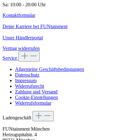
Sa: 10:00 - 20:00 Uhr
Kontaktformular
Deine Karriere bei FUNtainment
Unser Händlerportal
Vertrag widerrufen
Service
Allgemeine Geschäftsbedingungen
Datenschutz
Impressum
Widerrufsrecht
Zahlung und Versand
Cookie-Einstellungen
Widerrufsformular
Ladengeschäft
FUNtainment München
Herzogspitalstr. 4