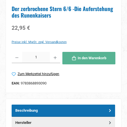
Der zerbrochene Stern 6/6 -Die Auferstehung
des Runenkaisers
Regulärer Preis:
22,95 €
Preise inkl. MwSt. zzgl. Versandkosten
Produkt Anzahl: Gib den gewünschten Wert ein oder benutze die Schaltflächen um 
In den Warenkorb
Zum Merkzettel hinzufügen
EAN:
9783868893090
Beschreibung
Hersteller