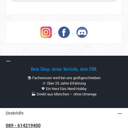
Dein Shop, deine Vorteile, dein FUN.
📚 Fachwissen wird bei uns großgeschrieben
🎉 Über 25 Jahre Erfahrung
💖 Ein Herz fürs Nerd-Hobby
🏭 Direkt aus München – ohne Umwege
Direkthilfe
089 - 614219400