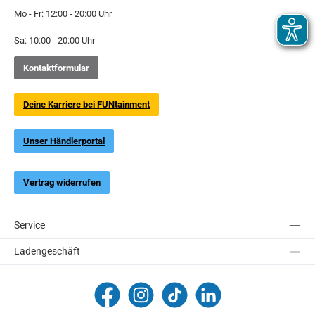
Mo - Fr: 12:00 - 20:00 Uhr
Sa: 10:00 - 20:00 Uhr
Kontaktformular
Deine Karriere bei FUNtainment
Unser Händlerportal
Vertrag widerrufen
Service
Ladengeschäft
FUNtainment Munich
funtainment_muc
funtainment_muc
FUNtainment GmbH