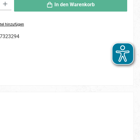
 Gib den gewünschten Wert ein oder benutze die Schaltflächen um die An
In den Warenkorb
tel hinzufügen
7323294