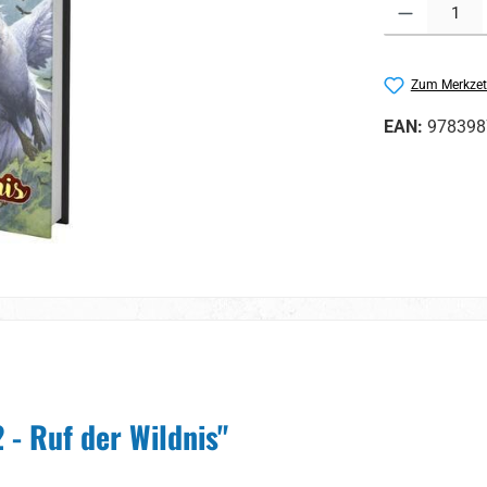
Produkt Anzahl:
Zum Merkzet
EAN:
978398
 - Ruf der Wildnis"