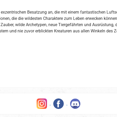
 exzentrischen Besatzung an, die mit einem fantastischen Lufts
ptionen, die die wildesten Charaktere zum Leben erwecken kön
Zauber, wilde Archetypen, neue Tiergefährten und Ausrüstung,
ern und nie zuvor erblickten Kreaturen aus allen Winkeln des Ze