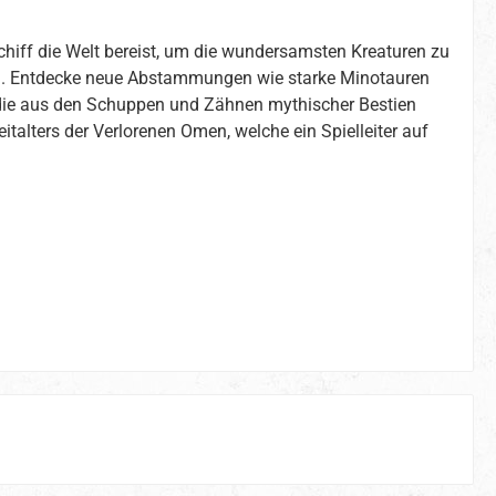
chiff die Welt bereist, um die wundersamsten Kreaturen zu
nen. Entdecke neue Abstammungen wie starke Minotauren
 die aus den Schuppen und Zähnen mythischer Bestien
italters der Verlorenen Omen, welche ein Spielleiter auf