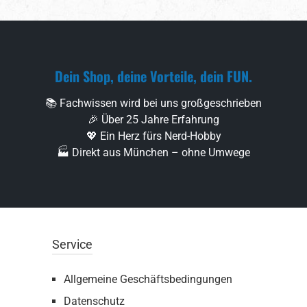
Dein Shop, deine Vorteile, dein FUN.
📚 Fachwissen wird bei uns großgeschrieben
🎉 Über 25 Jahre Erfahrung
💖 Ein Herz fürs Nerd-Hobby
🏭 Direkt aus München – ohne Umwege
Service
Allgemeine Geschäftsbedingungen
Datenschutz