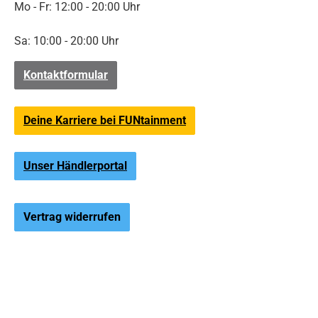
Mo - Fr: 12:00 - 20:00 Uhr
Sa: 10:00 - 20:00 Uhr
Kontaktformular
Deine Karriere bei FUNtainment
Unser Händlerportal
Vertrag widerrufen