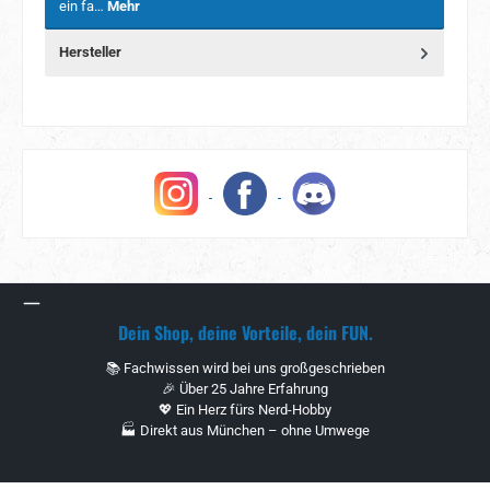
ein fa…
Mehr
Hersteller
Dein Shop, deine Vorteile, dein FUN.
📚 Fachwissen wird bei uns großgeschrieben
🎉 Über 25 Jahre Erfahrung
💖 Ein Herz fürs Nerd-Hobby
🏭 Direkt aus München – ohne Umwege