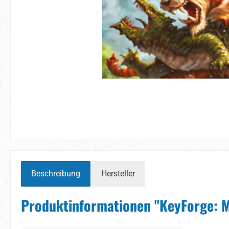
Beschreibung
Hersteller
Produktinformationen "KeyForge: M