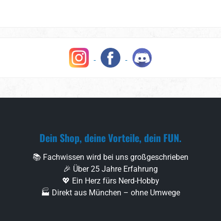
Dein Shop, deine Vorteile, dein FUN.
📚 Fachwissen wird bei uns großgeschrieben
🎉 Über 25 Jahre Erfahrung
💖 Ein Herz fürs Nerd-Hobby
🏭 Direkt aus München – ohne Umwege